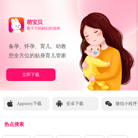
萌宝贝
数千万妈妈们的选择
备孕、怀孕、育儿、幼教
您全方位的贴身育儿管家
立即下载
Appstory下载
安卓下载
微信小程序
热点搜索