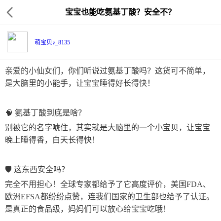
宝宝也能吃氨基丁酸？安全不？
萌宝贝♪_8135
亲爱的小仙女们，你们听说过氨基丁酸吗？这货可不简单，
是大脑里的小能手，让宝宝睡得好长得快！
🧠 氨基丁酸到底是啥？
别被它的名字唬住，其实就是大脑里的一个小宝贝，让宝宝
晚上睡得香，白天长得快！
🛡 这东西安全吗？
完全不用担心！全球专家都给予了它高度评价，美国FDA、
欧洲EFSA都纷纷点赞，连我们国家的卫生部也给予了认证。 
是真正的食品级，妈妈们可以放心给宝宝吃哦！