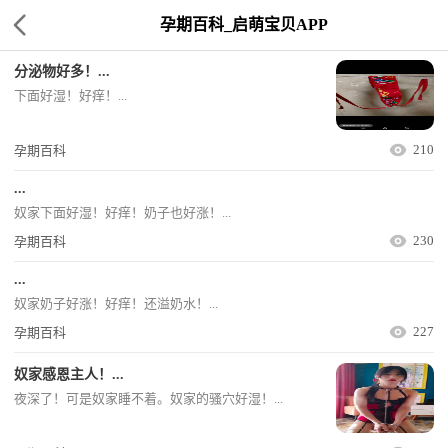
孕期百科_启萌宝贝APP
分泌物好多！...
下面好湿！好痒！...
210
孕期百科
...
奴家下面好湿！好痒！奶子也好涨！...
230
孕期百科
...
奴家奶子好涨！好痒！还溢奶水！...
227
孕期百科
奴家感恩主人！...
夜深了！可是奴家睡不着。奴家的骚穴好湿！...