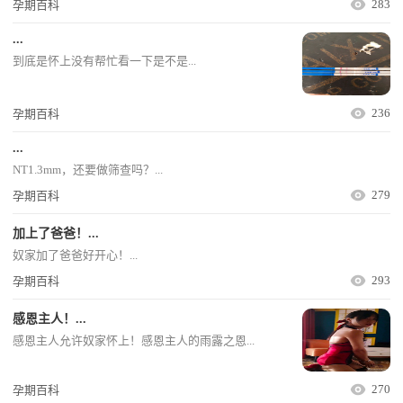
283
孕期百科
...
到底是怀上没有帮忙看一下是不是...
236
孕期百科
...
NT1.3mm，还要做筛查吗？...
279
孕期百科
加上了爸爸！...
奴家加了爸爸好开心！...
293
孕期百科
感恩主人！...
感恩主人允许奴家怀上！感恩主人的雨露之恩...
270
孕期百科