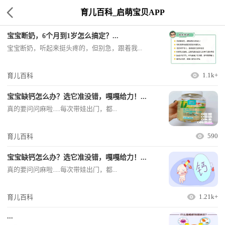
育儿百科_启萌宝贝APP
宝宝断奶，6个月到1岁怎么搞定？...
宝宝断奶，听起来挺头疼的，但别急，跟着我...
1.1k+
育儿百科
宝宝缺钙怎么办？选它准没错，嘎嘎给力！...
真的要问问麻啦.....每次带娃出门，都...
590
育儿百科
宝宝缺钙怎么办？选它准没错，嘎嘎给力！...
真的要问问麻啦.....每次带娃出门，都...
1.21k+
育儿百科
...