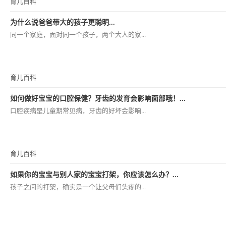
育儿百科
为什么说爸爸带大的孩子更聪明...
同一个家庭，面对同一个孩子，两个大人的家...
育儿百科
如何做好宝宝的口腔保健？牙齿的发育会影响面部哦！...
口腔疾病是儿童期常见病，牙齿的好坏会影响...
育儿百科
如果你的宝宝与别人家的宝宝打架，你应该怎么办？...
孩子之间的打架，确实是一个让父母们头疼的...