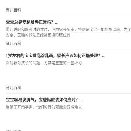
育儿百科
宝宝总是爱趴着睡正常吗？...
婴儿睡眠和静卧时的体位，应由家长负责，特别是宝宝不能翻身以前。为
安全，正确的做法是经常更换睡眠位置...
育儿百科
1岁左右的宝宝爱乱涂乱画，家长应该如何正确处理？...
面对教育孩子的问题，尤其是宝宝的一些坏习...
育儿百科
宝宝容易发脾气，宝爸妈应该如何应对？...
当孩子开始学步，他们的行为可能会变得难以...