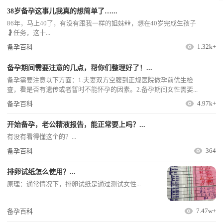
38岁备孕这事儿我真的想简单了…...
86年，马上40了，有没有跟我一样的姐妹👭，想在40岁完成生孩子
🤰任务，这十...
1.32k+
备孕百科
备孕期间需要注意的几点，帮你们整理好了！...
备孕需要注意以下方面：1.夫妻双方空腹到正规医院做孕前优生检
查，看是否有遗传或者暂时不能怀孕的因素。2.备孕期间女性需要...
4.97k+
备孕百科
开始备孕，老公精液报告，能正常要上吗？...
有没有看得懂这个的？...
364
备孕百科
排卵试纸怎么使用？...
原理：通常情况下，排卵试纸是通过测试女性...
7.47w+
备孕百科