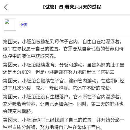
【试管】📕|着床1-14天的过程
张爽
第1️⃣天，小胚胎被移植到母体子宫内，自由自在地漂浮着，
似乎在寻找属于自己的位置。它需要从自身储备的营养和母
体腔中的液体中获取营养。
第2️⃣天，小胚胎继续发育、分裂和游动。虽然妈妈的肚子里
还是黑沉沉的，但是小胚胎却在努力地向母体子宫钻去
第3️⃣天，小胚胎会继续在子宫、输卵管内游动，在这期间经
过了几次分裂，成为一簇细胞群。它还在不断的成长。
第4️⃣天，小胚胎还没有生根落户，它不断在子宫内漂游着，
充分吸收着营养，让自己更加强壮。同时，第三天的鲜胚也
会转变为囊胚。
第5️⃣天，小胚胎似乎已经找到了自己的位置，并开始分泌一
种蛋白质分解酶，努力地将自己种在母体子宫内。