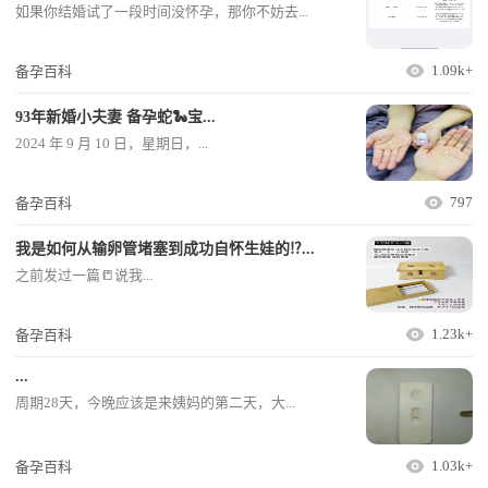
如果你结婚试了一段时间没怀孕，那你不妨去...
1.09k+
备孕百科
93年新婚小夫妻 备孕蛇🐍宝...
2024 年 9 月 10 日，星期日，...
797
备孕百科
我是如何从输卵管堵塞到成功自怀生娃的⁉️...
之前发过一篇📒说我...
1.23k+
备孕百科
...
周期28天，今晚应该是来姨妈的第二天，大...
1.03k+
备孕百科