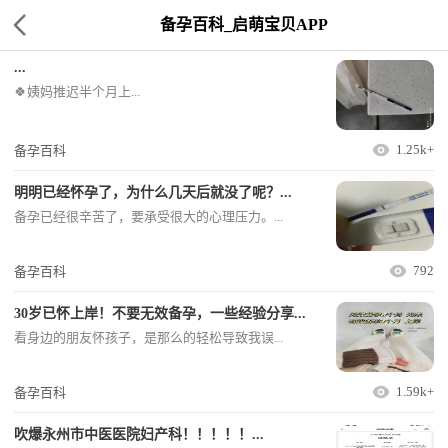
备孕百科_启萌宝贝APP
...
🍀姨妈推迟半个月上...
1.25k+
备孕百科
明明已经怀孕了，为什么几天后就没了呢？...
备孕已经很辛苦了，要承受很大的心理压力。...
792
备孕百科
30岁已怀上岸！不要无效备孕，一些经验分享...
看身边的朋友怀孩子，是那么的轻松导致我误...
1.59k+
备孕百科
吹爆永州市中医医院妇产科！！！！！...