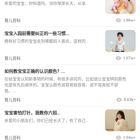
亲爱的宝宝，你知道吗，当你渐渐长大，从坐...
1.96w+
育儿百科
宝宝入园前需要纠正的一些习惯...
拥有好习惯的宝宝走到哪都招人喜欢，这样的...
1.07w+
育儿百科
如何教宝宝正确的认识颜色？...
在给宝宝认知新事物的时候，有很多讲究的，比如说让宝宝辨别颜色
也是有先后顺序的。宝宝认颜色说容易就容易，说不容易就不容
易。...
8.63k+
育儿百科
宝宝害怕打针，我教你六招...
亲爱的小朋友们，你们已经长大了，有了自己...
1.04w+
育儿百科