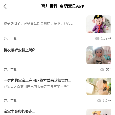
育儿百科_启萌宝贝APP
...
孩子跌倒了，很多父母都会纠结，扶吧，担心...
1.03w+
育儿百科
棉衣棉裤安排上ᥬ😂᭄...
...
554
育儿百科
一岁内的宝宝正在用这些方式来认知世界...
很多大人喜欢用自己的眼光去看宝宝的一些“...
1.6w+
育儿百科
宝宝学会爬的要点...