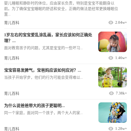
婴儿睡眠和静卧时的体位，应由家长负责，特别是宝宝不能翻身以
前。为了确保宝宝睡眠的舒适和安全，正确的做法是经常更换睡眠位
置...
2.04w+
育儿百科
1岁左右的宝宝爱乱涂乱画，家长应该如何正确处
理？...
面对教育孩子的问题，尤其是宝宝的一些坏习...
1.46w+
育儿百科
宝宝容易发脾气，宝爸妈应该如何应对？...
当孩子开始学步，他们的行为可能会变得难以...
7.38k+
育儿百科
为什么说爸爸带大的孩子更聪明...
同一个家庭，面对同一个孩子，两个大人的家...
1.28w+
育儿百科