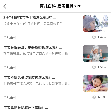
育儿百科_启萌宝贝APP
2-6个月的宝宝吸手指怎么处理？...
很多宝宝在3-4个月的时候，总是喜欢把手...
1.42w+
育儿百科
宝宝爱拆玩具，电器都想拆怎么办？...
孩子拆玩具，这是孩子好奇心的一种表现，也...
1.51w+
育儿百科
宝宝不听话爱哭闹应该怎么办？...
有的家长可能会发现自己的宝宝特别爱哭，让...
6.63k+
育儿百科
宝宝总是爱趴着睡正常吗？...